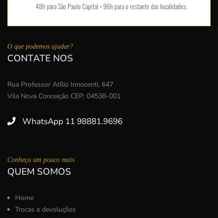
48h para São Paulo Capital • 96h para o restante das localidades.
O que podemos ajudar?
CONTATE NOS
Rua Professor Atílio Innocenti, 647
Vila Nova Conceição CEP: 04538-001
WhatsApp 11 98881.9696
Conheça um pouco mais
QUEM SOMOS
Home
Trocas e devoluções