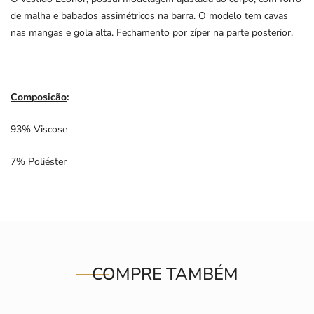
de malha e babados assimétricos na barra. O modelo tem cavas
nas mangas e gola alta. Fechamento por zíper na parte posterior.
Composicão
:
93% Viscose
7% Poliéster
COMPRE TAMBÉM