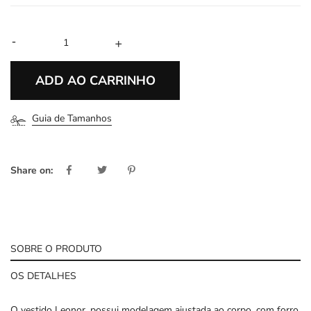
-
+
ADD AO CARRINHO
Guia de Tamanhos
Share on:
SOBRE O PRODUTO
OS DETALHES
O vestido Leonor, possui modelagem ajustada ao corpo, com forro