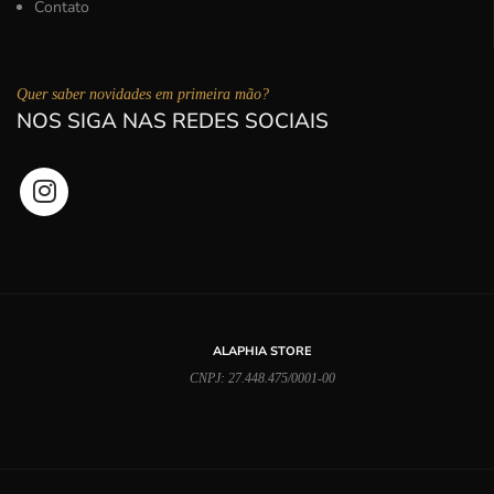
Contato
Quer saber novidades em primeira mão?
NOS SIGA NAS REDES SOCIAIS
ALAPHIA STORE
CNPJ: 27.448.475/0001-00