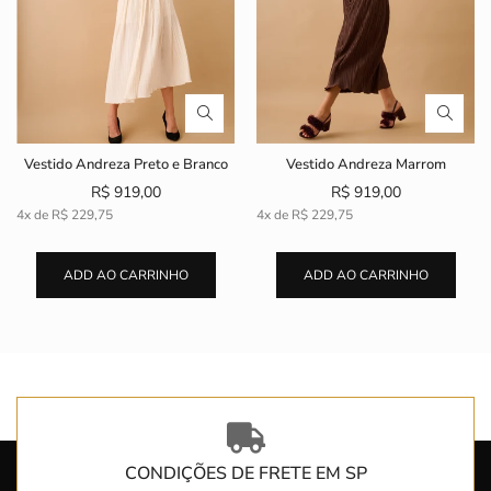
Vestido Andreza Preto e Branco
Vestido Andreza Marrom
R$ 919,00
R$ 919,00
4x de
R$ 229,75
4x de
R$ 229,75
ADD AO CARRINHO
ADD AO CARRINHO
CONDIÇÕES DE FRETE EM SP