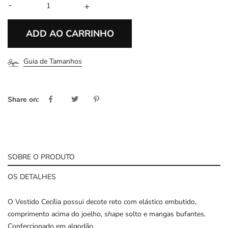
-
+
ADD AO CARRINHO
Guia de Tamanhos
Share on:
SOBRE O PRODUTO
OS DETALHES
O Vestido Cecília possui decote reto com elástico embutido,
comprimento acima do joelho,
shape
solto e mangas bufantes.
Confeccionado em algodão.