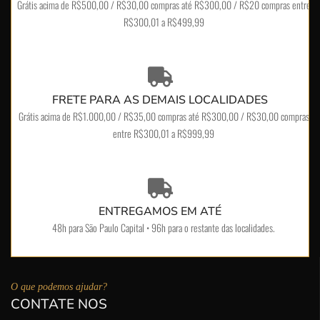
Grátis acima de R$500,00 / R$30,00 compras até R$300,00 / R$20 compras entre
R$300,01 a R$499,99
FRETE PARA AS DEMAIS LOCALIDADES
Grátis acima de R$1.000,00 / R$35,00 compras até R$300,00 / R$30,00 compras
entre R$300,01 a R$999,99
ENTREGAMOS EM ATÉ
48h para São Paulo Capital • 96h para o restante das localidades.
O que podemos ajudar?
CONTATE NOS