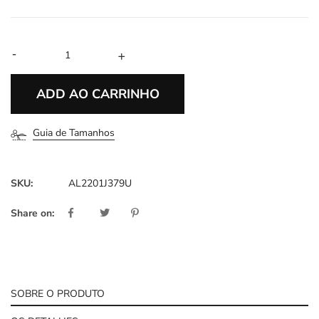
-
+
ADD AO CARRINHO
Guia de Tamanhos
SKU:
AL2201J379U
Share on:
SOBRE O PRODUTO