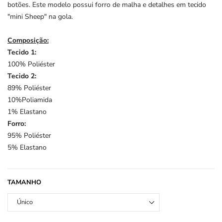
botões. Este modelo possui forro de malha e detalhes em tecido
"mini Sheep" na gola.
Composição:
Tecido 1:
100% Poliéster
Tecido 2:
89% Poliéster
10%Poliamida
1% Elastano
Forro:
95% Poliéster
5% Elastano
TAMANHO
Único