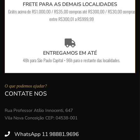
FRETE PARA AS DEMAIS LOCALIDADES
Grátis acima de R$1.000,00 / R$35,00 compras até R$300,00 / R$30,00 compras
entre R$300,01 a R$999,99
ENTREGAMOS EM ATÉ
48h para São Paulo Capital • 96h para o restante das localidades.
O que podemos ajudar?
CONTATE NOS
Rua Professor Atílio Innocenti, 647
Vila Nova Conceição CEP: 04538-001
WhatsApp 11 98881.9696