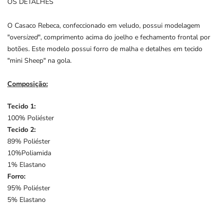
OS DETALHES
O Casaco Rebeca, confeccionado em veludo, possui modelagem
"over
sized
", comprimento acima do joelho e fechamento frontal por
botões. Este modelo possui forro de malha e detalhes em tecido
"mini Sheep" na gola.
Composição:
Tecido 1:
100% Poliéster
Tecido 2:
89% Poliéster
10%Poliamida
1% Elastano
Forro:
95% Poliéster
5% Elastano